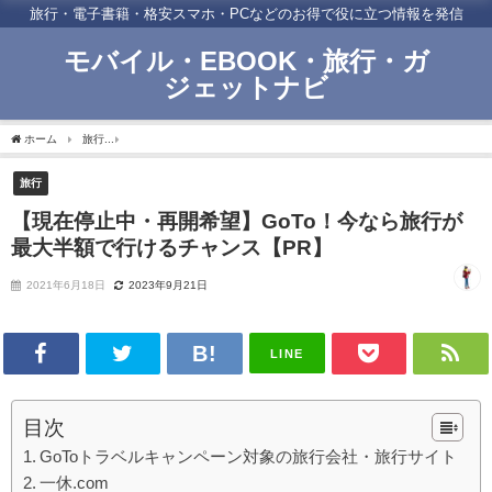
旅行・電子書籍・格安スマホ・PCなどのお得で役に立つ情報を発信
モバイル・EBOOK・旅行・ガ
ジェットナビ
ホーム
旅行
【現在停止中・再開希望】GoTo！今なら旅行が最大半額で行けるチャン
旅行
【現在停止中・再開希望】GoTo！今なら旅行が
最大半額で行けるチャンス【PR】
2021年6月18日
2023年9月21日
LINE
目次
GoToトラベルキャンペーン対象の旅行会社・旅行サイト
一休.com