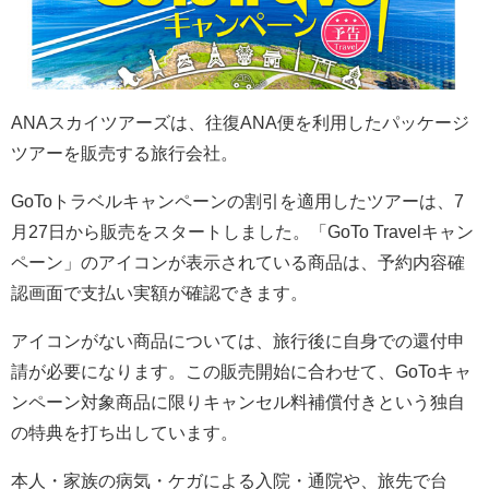
ANAスカイツアーズは、往復ANA便を利用したパッケージ
ツアーを販売する旅行会社。
GoToトラベルキャンペーンの割引を適用したツアーは、
7
月27日から販売をスタートしました。
「GoTo Travelキャン
ペーン」のアイコンが表示されている商品は、予約内容確
認画面で支払い実額が確認できます。
アイコンがない商品については、旅行後に自身での還付申
請が必要になります。この販売開始に合わせて、
GoToキャ
ンペーン対象商品に限りキャンセル料補償付き
という独自
の特典を打ち出しています。
本人・家族の病気・ケガによる入院・通院や、旅先で台