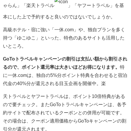
ゃらん」「楽天トラベル
」「ヤフートラベル」を基
本にした上で予約すると良いのではないでしょうか。
高級ホテル・宿に強い「一休.com」や、独自プランを多く
持つ「ゆこゆこ」といった、特色のあるサイトも活用した
いところ。
GoToトラベルキャンペーンの割引は支払い額から割引され
るので、ポイント還元率は大きいほどお得になります。
特
に一休.comは、独自の5%分ポイント特典を合わせると宿泊
代金の40%分が還元される目玉企画を開催中。楽
天トラベルとヤフートラベルは、ポイント10倍特典がある
ので要チェック。またGoToトラベルキャンペーンは、
各予
約サイトで配布されているクーポンとの併用が可能
です。
その場合は、クーポン適用価格からGoToキャンペーンの割
引分が還元されます。