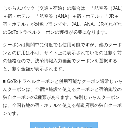
じゃらんパック（交通＋宿泊）の場合は、「航空券（JAL）
＋宿・ホテル」「航空券（ANA）＋宿・ホテル」「JR＋
宿・ホテル」が対象プランです。JAL、ANA、JRそれぞれ
のGoToトラベルクーポンの獲得が必要になります。
クーポンは期間中に何度でも使用可能ですが、他のクーポ
ンとの併用は不可。サイト上に表示されているのは割引前
の価格なので、決済情報入力画面でクーポンを選択する
と、割引金額が表示されます。
■ GoToトラベルクーポンと併用可能なクーポン
通常じゃら
んクーポンは、
全宿泊施設で使えるクーポンと
宿泊施設の
独自クーポンの2種類があります。
特別じゃらんクーポン
は、全国各地の宿・ホテルで使える都道府県の独自クーポ
ンです。