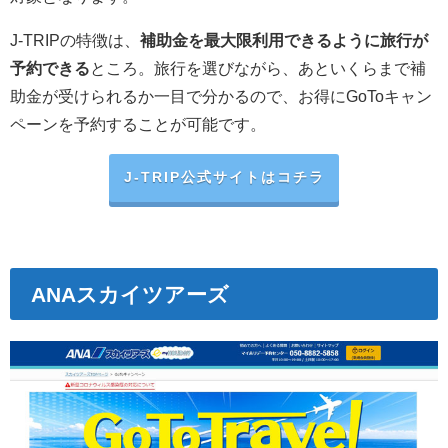
J-TRIPの特徴は、
補助金を最大限利用できるように旅行が
予約できる
ところ。旅行を選びながら、あといくらまで補
助金が受けられるか一目で分かるので、お得にGoToキャン
ペーンを予約することが可能です。
J-TRIP公式サイトはコチラ
ANAスカイツアーズ