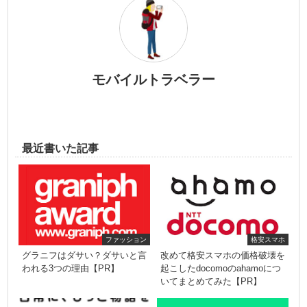
モバイルトラベラー
最近書いた記事
ファッション
格安スマホ
グラニフはダサい？ダサいと言
改めて格安スマホの価格破壊を
われる3つの理由【PR】
起こしたdocomoのahamoにつ
いてまとめてみた【PR】