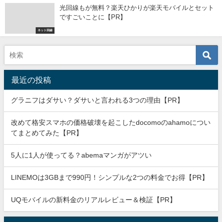
光回線もが無料？楽天ひかりが楽天モバイルとセット
ですごいことに【PR】
ネット回線
最近の投稿
グラニフはダサい？ダサいと言われる3つの理由【PR】
改めて格安スマホの価格破壊を起こしたdocomoのahamoについ
てまとめてみた【PR】
5人に1人が使ってる？abemaマンガがアツい
LINEMOは3GBまで990円！シンプルな2つの料金でお得【PR】
UQモバイルの新料金のリアルレビュー＆検証【PR】