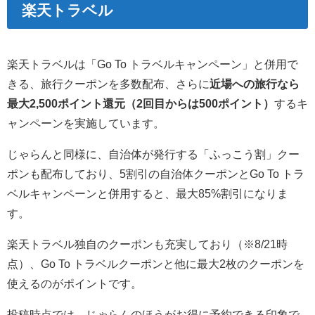
楽天トラベル
楽天トラベルは「Go To トラベルキャンペーン」と併用で
きる、旅行クーポンを多数配布、さらに
近場への旅行なら
最大2,500ポイント還元（2回目からは500ポイント）
するキ
ャンペーンを実施しています。
じゃらんと同様に、自治体が発行する「ふっこう割」クー
ポンも配布しており、5割引の自治体クーポンとGo To トラ
ベルキャンペーンと併用すると、最大85%割引になりま
す。
楽天トラベル独自のクーポンも充実しており（※8/21時
点）、Go To トラベルクーポンと他に最大2枚のクーポンを
使えるのがポイントです。
投稿時点では、じゃらんのほうがお得に予約できる印象で