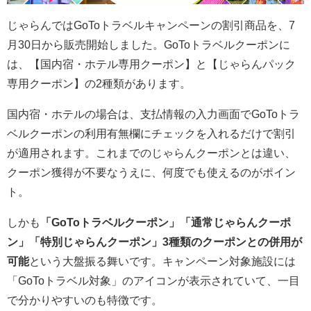
じゃらんではGoToトラベルキャンペーンの割引商品を、
7
月30日から販売開始しました。
GoToトラベルクーポンに
は、【
国内宿・ホテル専用クーポン】と【
じゃらんパック
専用クーポン】の2種類があります。
国内宿・ホテルの場合は、支払情報の入力画面でGoToトラ
ベルクーポンの利用有無欄にチェックを入れるだけで割引
が適用されます。これまでのじゃらんクーポンとは違い、
クーポン獲得が不要なうえに、何度でも使えるのがポイン
ト。
しかも
「GoToトラベルクーポン」「通常じゃらんクーポ
ン」「特別じゃらんクーポン」3種類のクーポンとの併用が
可能
という大盤振る舞いです。キャンペーン対象施設には
「GoToトラベル対象」のアイコンが表示されていて、一目
で分かりやすいのも特徴です。