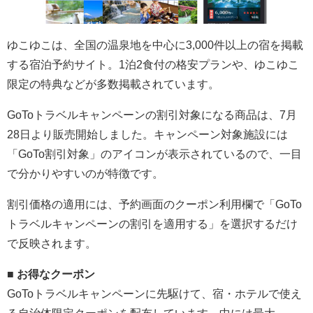
ゆこゆこは、全国の温泉地を中心に3,000件以上の宿を掲載
する宿泊予約サイト。1泊2食付の格安プランや、ゆこゆこ
限定の特典などが多数掲載されています。
GoToトラベルキャンペーンの割引対象になる商品は、
7月
28日より販売開始しました。
キャンペーン対象施設には
「GoTo割引対象」のアイコンが表示されている
ので、一目
で分かりやすいのが特徴です。
割引価格の適用には、予約画面のクーポン利用欄で「GoTo
トラベルキャンペーンの割引を適用する」を選択するだけ
で反映されます。
■ お得なクーポン
GoToトラベルキャンペーンに先駆けて、宿・ホテルで使え
る自治体限定クーポンを配布しています。中には最大