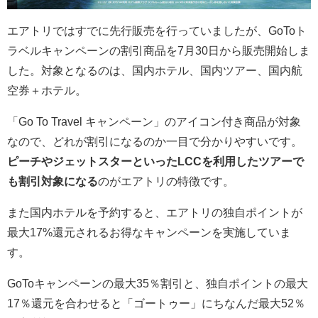
エアトリではすでに先行販売を行っていましたが、GoToト
ラベルキャンペーンの割引商品を
7月30日から販売開始しま
した。
対象となるのは、国内ホテル、国内ツアー、国内航
空券＋ホテル。
「Go To Travel キャンペーン」のアイコン付き商品が対象
なので、どれが割引になるのか一目で分かりやすいです。
ピーチやジェットスターといったLCCを利用したツアーで
も割引対象になる
のがエアトリの特徴です。
また国内ホテルを予約すると、エアトリの独自ポイントが
最大17%還元されるお得なキャンペーンを実施していま
す。
GoToキャンペーンの最大35％割引と、独自ポイントの最大
17％還元を合わせると「ゴートゥー」にちなんだ最大52％