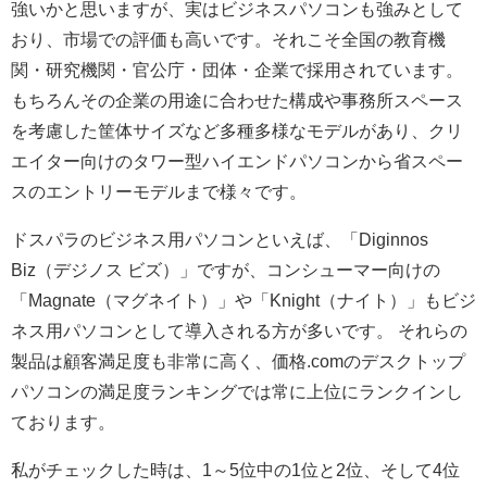
強いかと思いますが、実はビジネスパソコンも強みとして
おり、市場での評価も高いです。それこそ全国の教育機
関・研究機関・官公庁・団体・企業で採用されています。
もちろんその企業の用途に合わせた構成や事務所スペース
を考慮した筐体サイズなど多種多様なモデルがあり、クリ
エイター向けのタワー型ハイエンドパソコンから省スペー
スのエントリーモデルまで様々です。
ドスパラのビジネス用パソコンといえば、「Diginnos
Biz（デジノス ビズ）」ですが、コンシューマー向けの
「Magnate（マグネイト）」や「Knight（ナイト）」もビジ
ネス用パソコンとして導入される方が多いです。 それらの
製品は顧客満足度も非常に高く、価格.comのデスクトップ
パソコンの満足度ランキングでは常に上位にランクインし
ております。
私がチェックした時は、1～5位中の1位と2位、そして4位