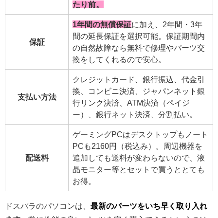
たり前。
1年間の無償保証
に加え、2年間・3年
間の延長保証を選択可能。保証期間内
保証
の自然故障なら無料で修理やパーツ交
換をしてくれるので安心。
クレジットカード、銀行振込、代金引
換、コンビニ決済、ジャパンネット銀
支払い方法
行リンク決済、ATM決済（ペイジ
ー）、銀行ネット決済、分割払い。
ゲーミングPCはデスクトップもノート
PCも2160円（税込み）。周辺機器を
配送料
追加しても送料が変わらないので、液
晶モニター等とセットで買うととても
お得。
ドスパラのパソコンは、
最新のパーツをいち早く取り入れ