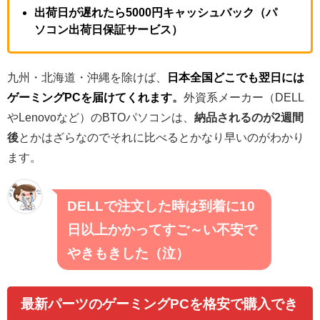
出荷日が遅れたら5000円キャッシュバック（パ
ソコン出荷日保証サービス）
九州・北海道・沖縄を除けば、
日本全国どこでも翌日には
ゲーミングPCを届けてくれます
。
外資系メーカー（DELL
やLenovoなど）のBTOパソコンは、
納品されるのが2週間
後
とかはざらなのでそれに比べるとかなり早いのがわかり
ます。
DELLで注文した時は到着に10
日以上かかってすご～い不安で
やきもきした（泣）
最新パーツのゲーミングPCを格安で購入でき