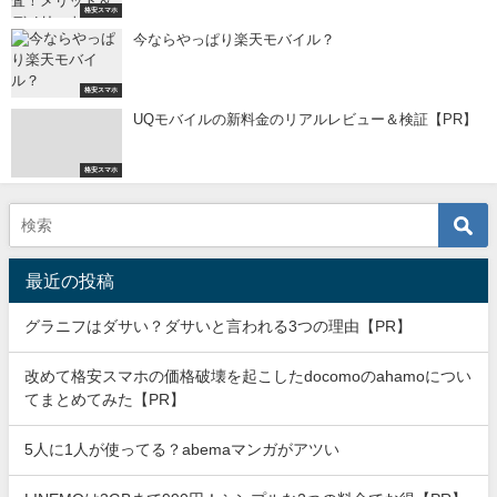
格安スマホ
今ならやっぱり楽天モバイル？
格安スマホ
UQモバイルの新料金のリアルレビュー＆検証【PR】
格安スマホ
最近の投稿
グラニフはダサい？ダサいと言われる3つの理由【PR】
改めて格安スマホの価格破壊を起こしたdocomoのahamoについ
てまとめてみた【PR】
5人に1人が使ってる？abemaマンガがアツい