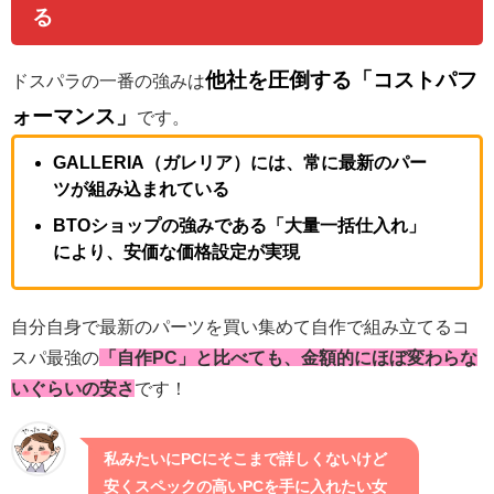
る
他社を圧倒する「コストパフ
ドスパラの一番の強みは
ォーマンス」
です。
GALLERIA（ガレリア）には、常に最新のパー
ツが組み込まれている
BTOショップの強みである「大量一括仕入れ」
により、安価な価格設定が実現
自分自身で最新のパーツを買い集めて自作で組み立てるコ
スパ最強の
「自作PC」と比べても、金額的にほぼ変わらな
いぐらいの安さ
です！
私みたいにPCにそこまで詳しくないけど
安くスペックの高いPCを手に入れたい女