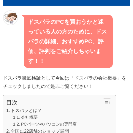
ドスパラのPCを買おうかと迷
っている人の方のために、ドス
パラの詳細、おすすめPC、評
価、評判をご紹介しちゃいま
す！！
ドスパラ徹底検証として今回は「ドスパラの会社概要」を
チェックしましたので是非ご覧ください！
目次
ドスパラとは？
会社概要
PCパーツやパソコンの専門店
全国に22店舗のショップ展開