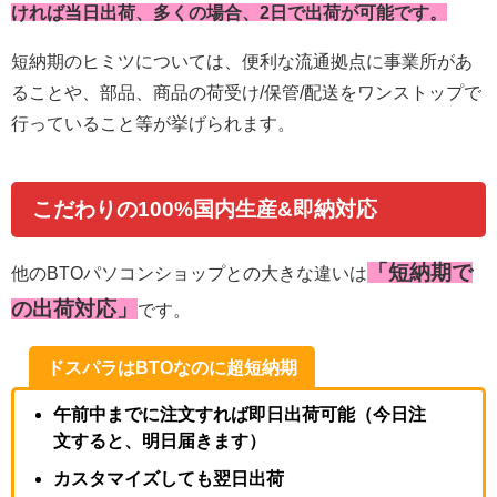
ければ当日出荷、多くの場合、2日で出荷が可能です。
短納期のヒミツについては、便利な流通拠点に事業所があ
ることや、部品、商品の荷受け/保管/配送をワンストップで
行っていること等が挙げられます。
こだわりの100%国内生産&即納対応
「短納期で
他のBTOパソコンショップとの大きな違いは
の出荷対応」
です。
ドスパラはBTOなのに超短納期
午前中までに注文すれば即日出荷可能（今日注
文すると、明日届きます）
カスタマイズしても翌日出荷