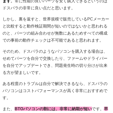
ます
。
常に性能の良いパーツを安く購入できるというのは
ドスパラの非常に良い点だと思います。
しかし、裏を返すと、世界規模で販売しているPCメーカー
と比較すると動作検証期間が短いのではないかと思われる
のと、パーツの組み合わせが無数にあるためすべての構成
での事前の動作チェックは不可能であると思われます。
そのため、ドスパラのようなパソコンを購入する場合は、
せめてパーツを自分で交換したり、ファームやドライバー
を自分でアップデートでき、問題発生時の切り分けが出来
る方が望ましいです。
ある程度のトラブルは自分で解決できるなら、ドスパラの
パソコンはコストパフォーマンスが高く非常におすすめで
す。
また、
BTOパソコンの割には、非常に納期が短い
です。
早