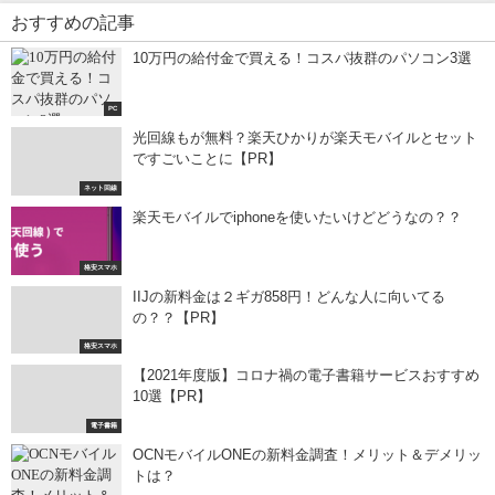
おすすめの記事
10万円の給付金で買える！コスパ抜群のパソコン3選
PC
光回線もが無料？楽天ひかりが楽天モバイルとセット
ですごいことに【PR】
ネット回線
楽天モバイルでiphoneを使いたいけどどうなの？？
格安スマホ
IIJの新料金は２ギガ858円！どんな人に向いてる
の？？【PR】
格安スマホ
【2021年度版】コロナ禍の電子書籍サービスおすすめ
10選【PR】
電子書籍
OCNモバイルONEの新料金調査！メリット＆デメリッ
トは？