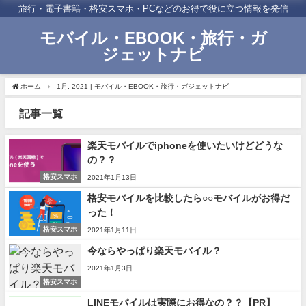
旅行・電子書籍・格安スマホ・PCなどのお得で役に立つ情報を発信
モバイル・EBOOK・旅行・ガ
ジェットナビ
ホーム
1月, 2021 | モバイル・EBOOK・旅行・ガジェットナビ
記事一覧
楽天モバイルでiphoneを使いたいけどどうな
の？？
格安スマホ
2021年1月13日
格安モバイルを比較したら○○モバイルがお得だ
った！
格安スマホ
2021年1月11日
今ならやっぱり楽天モバイル？
2021年1月3日
格安スマホ
LINEモバイルは実際にお得なの？？【PR】