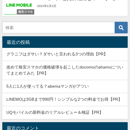
2021年1月1日
格安スマホ
最近の投稿
グラニフはダサい？ダサいと言われる3つの理由【PR】
改めて格安スマホの価格破壊を起こしたdocomoのahamoについ
てまとめてみた【PR】
5人に1人が使ってる？abemaマンガがアツい
LINEMOは3GBまで990円！シンプルな2つの料金でお得【PR】
UQモバイルの新料金のリアルレビュー＆検証【PR】
最近のコメント