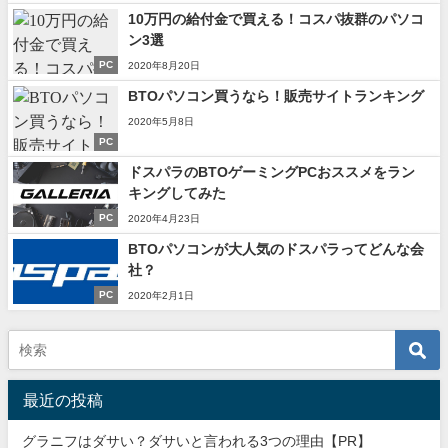
10万円の給付金で買える！コスパ抜群のパソコ
ン3選
PC
2020年8月20日
BTOパソコン買うなら！販売サイトランキング
2020年5月8日
PC
ドスパラのBTOゲーミングPCおススメをラン
キングしてみた
PC
2020年4月23日
BTOパソコンが大人気のドスパラってどんな会
社？
PC
2020年2月1日
最近の投稿
グラニフはダサい？ダサいと言われる3つの理由【PR】