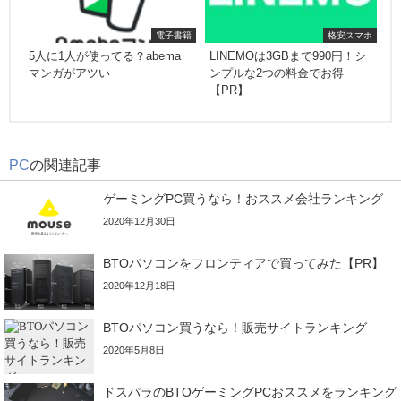
電子書籍
格安スマホ
5人に1人が使ってる？abema
LINEMOは3GBまで990円！シ
マンガがアツい
ンプルな2つの料金でお得
【PR】
PC
の関連記事
ゲーミングPC買うなら！おススメ会社ランキング
2020年12月30日
BTOパソコンをフロンティアで買ってみた【PR】
2020年12月18日
BTOパソコン買うなら！販売サイトランキング
2020年5月8日
ドスパラのBTOゲーミングPCおススメをランキング