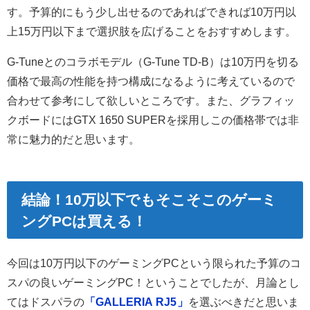
す。予算的にもう少し出せるのであればできれば10万円以
上15万円以下まで選択肢を広げることをおすすめします。
G-Tuneとのコラボモデル（G-Tune TD-B）は10万円を切る
価格で最高の性能を持つ構成になるように考えているので
合わせて参考にして欲しいところです。また、グラフィッ
クボードにはGTX 1650 SUPERを採用しこの価格帯では非
常に魅力的だと思います。
結論！10万以下でもそこそこのゲーミ
ングPCは買える！
今回は10万円以下のゲーミングPCという限られた予算のコ
スパの良いゲーミングPC！ということでしたが、月論とし
ては
ドスパラの
「GALLERIA RJ5
」
を選ぶべきだと思いま