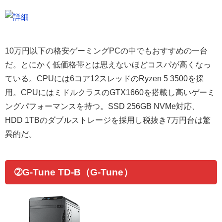
10万円以下の格安ゲーミングPCの中でもおすすめの一台
だ。とにかく低価格帯とは思えないほどコスパが高くなっ
ている。CPUには6コア12スレッドのRyzen 5 3500を採
用。CPUにはミドルクラスのGTX1660を搭載し高いゲーミ
ングパフォーマンスを持つ。SSD 256GB NVMe対応、
HDD 1TBのダブルストレージを採用し税抜き7万円台は驚
異的だ。
➁G-Tune TD-B（G-Tune）