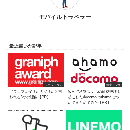
モバイルトラベラー
最近書いた記事
ファッション
格安スマホ
グラニフはダサい？ダサいと言
改めて格安スマホの価格破壊を
われる3つの理由【PR】
起こしたdocomoのahamoにつ
いてまとめてみた【PR】