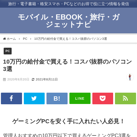
旅行・電子書籍・格安スマホ・PCなどのお得で役に立つ情報を発信
モバイル・EBOOK・旅行・ガ
ジェットナビ
ホーム
PC
10万円の給付金で買える！コスパ抜群のパソコン3選
PC
10万円の給付金で買える！コスパ抜群のパソコン
3選
2020年8月20日
2021年8月11日
LINE
ゲーミングPCを安く手に入れたい人必見！
管理人おすすめの
10万円以下で買えるゲーミングPC3選を