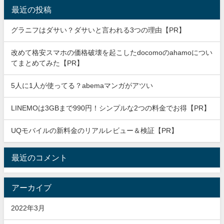
最近の投稿
グラニフはダサい？ダサいと言われる3つの理由【PR】
改めて格安スマホの価格破壊を起こしたdocomoのahamoについ
てまとめてみた【PR】
5人に1人が使ってる？abemaマンガがアツい
LINEMOは3GBまで990円！シンプルな2つの料金でお得【PR】
UQモバイルの新料金のリアルレビュー＆検証【PR】
最近のコメント
アーカイブ
2022年3月