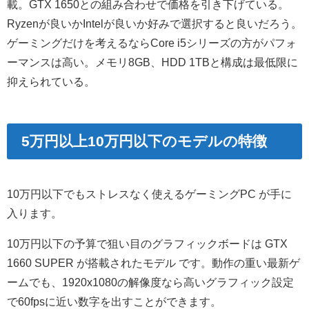
載。GTX 1650との組み合わせで価格を引き下げている。
Ryzenが良いかIntelが良いか好みで選択すると良いだろう。
ゲーミングだけを考えるならCore i5シリーズの方がパフォ
ーマンスは高い。メモリ8GB、HDD 1TBと構成は最低限に
抑えられている。
5万円以上10万円以下のモデルの特徴
10万円以下でもストレスなく使えるゲーミングPC が手に
入ります。
10万円以下の予算で狙い目のグラフィックボードは
GTX
1660 SUPER が搭載されたモデル
です。動作の重い最新ゲ
ームでも、1920x1080の解像度なら高いグラフィック設定
で60fpsに近い数字を出すことができます。