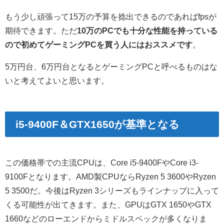
もう少し頑張って15万の予算を捻出できるのであればfpsが
期待できます。ただ
10万のPCでも十分な性能を持っている
ので初めてゲーミングPCを買う人にはおススメです
。
5万円台、6万円台となるとゲーミングPCと呼べるものはな
いと考えてよいと思います。
i5-9400F＆GTX1650が基準となる
この価格帯での主流CPUは、Core i5-9400FやCore i3-
9100Fとなります。AMD製CPUならRyzen 5 3600やRyzen
5 3500だ。今後はRyzen 3シリーズもラインナップに入って
くる可能性が出てきます。また、GPUはGTX 1650やGTX
1660などのローエンドからミドルスペックが多くなりま