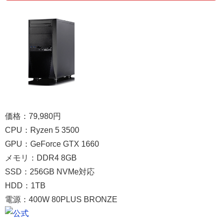
価格：79,980円
CPU：Ryzen 5 3500
GPU：GeForce GTX 1660
メモリ：DDR4 8GB
SSD：256GB NVMe対応
HDD：1TB
電源：400W 80PLUS BRONZE