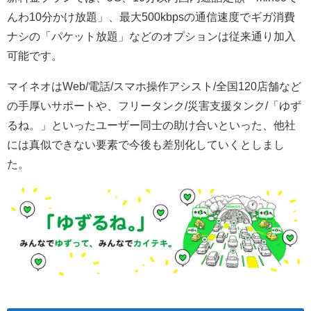
んわ10分かけ放題」、最大500kbpsの通信速度でギガ消費
ナシの「パケット放題」などのオプションは従来通り加入
可能です。
マイネオはWeb/電話/スマホ操作アシスト/全国120店舗など
の手厚いサポートや、フリータンク/災害支援タンク/「ゆず
るね。」といったユーザー同士の助け合いといった、他社
には真似できない要素で今後も差別化していくとしまし
た。