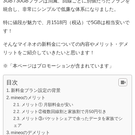
3GB / 30GBプランは消滅、回線ごとに別個だったプランを
統合し、非常にシンプルで低廉な体系になりました
。
特に値段が魅力で、
月1518円（税込）で5GBは相当安い
で
す！
そんなマイネオの新料金についての内容やメリット・デメ
リットをご紹介していきたいと思います！
※「本ページはプロモーションが含まれています」
目次
新料金プラン設定の背景
mineoのメリット
メリット① 月額料金が安い
メリット②複数回線割と家族割で月50円引き
メリット③パケットシェアで余ったデータを家族でシ
ェア
mineoのデメリット