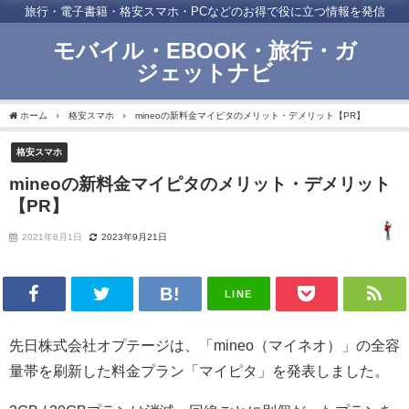
旅行・電子書籍・格安スマホ・PCなどのお得で役に立つ情報を発信
モバイル・EBOOK・旅行・ガ
ジェットナビ
ホーム
格安スマホ
mineoの新料金マイピタのメリット・デメリット【PR】
格安スマホ
mineoの新料金マイピタのメリット・デメリット
【PR】
2021年8月1日
2023年9月21日
LINE
先日株式会社オプテージは、「mineo（マイネオ）」の全容
量帯を刷新した料金プラン「マイピタ」を発表しました。