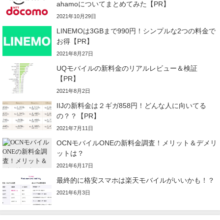
ahamoについてまとめてみた【PR】
2021年10月29日
LINEMOは3GBまで990円！シンプルな2つの料金で
お得【PR】
2021年8月27日
UQモバイルの新料金のリアルレビュー＆検証
【PR】
2021年8月2日
IIJの新料金は２ギガ858円！どんな人に向いてる
の？？【PR】
2021年7月11日
OCNモバイルONEの新料金調査！メリット＆デメリ
ットは？
2021年6月17日
最終的に格安スマホは楽天モバイルがいいかも！？
2021年6月3日