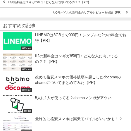
IIJの新料金は２ギガ858円！どんな人に向いてるの？？【PR】
UQモバイルの新料金のリアルレビュー＆検証【PR】
おすすめの記事
LINEMOは3GBまで990円！シンプルな2つの料金でお
得【PR】
格安スマホ
IIJの新料金は２ギガ858円！どんな人に向いてる
の？？【PR】
格安スマホ
改めて格安スマホの価格破壊を起こしたdocomoの
ahamoについてまとめてみた【PR】
格安スマホ
5人に1人が使ってる？abemaマンガがアツい
電子書籍
最終的に格安スマホは楽天モバイルがいいかも！？