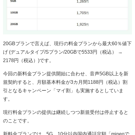
20GBプランで言えば、現行の料金プランから最大60％値下
げ (デュアルタイプ/Sプラン/20GBで5533円（税込） →
2178円（税込）)です。
今回の新料金プラン提供開始に合わせ、音声5GB以上を新
規契約すると、月額基本料金が3カ月間1188円（税込）割
引となるキャンペーン「マイ割」も実施するとしていま
す。
現行料金プランの提供は継続しつつ新規受付は停止すると
のことです。
新料金プランでは、5G、10分以内国内通話定額「mineoで