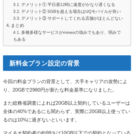
デメリット① 平日昼12時に速度がかなり遅くなる
デメリット② 5GBを超える場合はUQモバイルが良い
デメリット③ サポートしてくれる店舗がほとんどない
まとめ
多種多様なサービスがmineoの強みでもあり、弱みで
もある
新料金プラン設定の背景
今回の料金プランの背景として、大手キャリアの攻勢によ
り、20GBで2980円が新たな料金基準になりました。
また総務省調査によれば20GB以上契約しているユーザーは
全体の40%であるにも関わらず、実際に20GB以上使ってい
るのは10%に過ぎないといいます。
マイネオ契約者の約99％は10GB以下での契約となっている