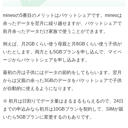
mineoの5番目のメリットはパケットシェアです。mineoは
余ったデータを翌月に繰り越せますが、パケットシェアで
前月余ったデータだけ家族で使うことができます。
例えば、月2GBくらい使う母親と月8GBくらい使う子供が
いたとします。両方とも5GBプランを申し込んで、マイペ
ージからパケットシェアを申し込みます。
最初の月は子供にはデータの節約をしてもらいます。翌月
からは父親の余った3GBのデータをパケットシェアで子供
が自動的に使えるようになります。
※ 初月は日割りでデータ量はまるまるもらえるので、24日
までの申込みなら初月は10GBプランを契約して、SIMが届
いたら5GBプランに変更するのもありです。